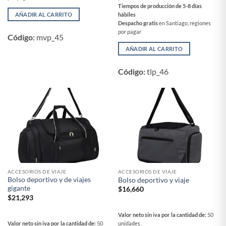
Tiempos de producción de 5-8 días
AÑADIR AL CARRITO
hábiles
Despacho gratis
en Santiago, regiones
por pagar
Código:
mvp_45
AÑADIR AL CARRITO
Código:
tlp_46
ACCESORIOS DE VIAJE
ACCESORIOS DE VIAJE
Bolso deportivo y de viajes
Bolso deportivo y viaje
gigante
$
16,660
$
21,293
Valor neto sin iva por la cantidad de:
50
Valor neto sin iva por la cantidad de:
50
unidades .