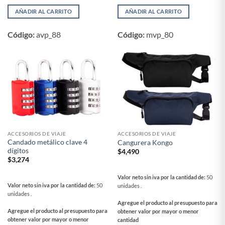
AÑADIR AL CARRITO
AÑADIR AL CARRITO
Código:
avp_88
Código:
mvp_80
ACCESORIOS DE VIAJE
ACCESORIOS DE VIAJE
Candado metálico clave 4
Cangurera Kongo
dígitos
$
4,490
$
3,274
Valor neto sin iva por la cantidad de:
50
Valor neto sin iva por la cantidad de:
50
unidades .
unidades .
Agregue el producto al presupuesto para
Agregue el producto al presupuesto para
obtener valor por mayor o menor
obtener valor por mayor o menor
cantidad