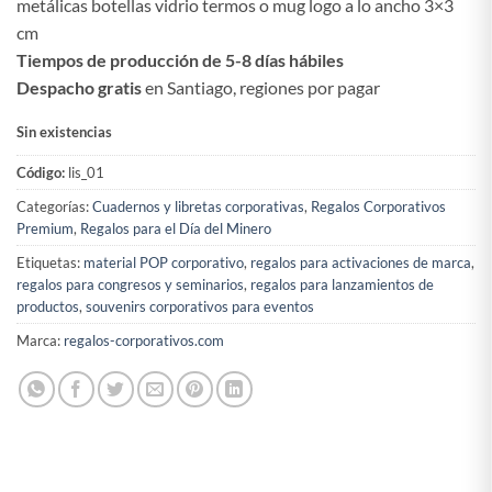
metálicas botellas vidrio termos o mug logo a lo ancho 3×3
cm
Tiempos de producción de 5-8 días hábiles
Despacho gratis
en Santiago, regiones por pagar
Sin existencias
Código:
lis_01
Categorías:
Cuadernos y libretas corporativas
,
Regalos Corporativos
Premium
,
Regalos para el Día del Minero
Etiquetas:
material POP corporativo
,
regalos para activaciones de marca
,
regalos para congresos y seminarios
,
regalos para lanzamientos de
productos
,
souvenirs corporativos para eventos
Marca:
regalos-corporativos.com