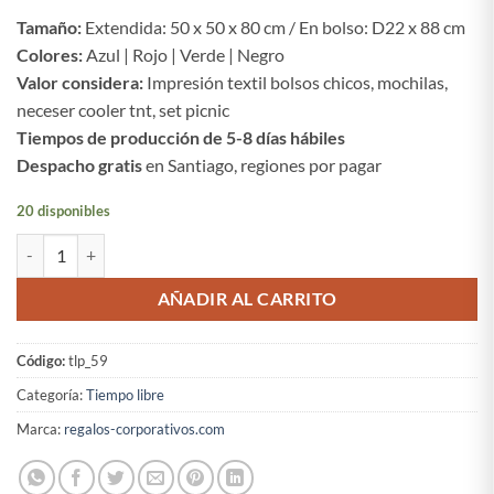
Tamaño:
Extendida: 50 x 50 x 80 cm / En bolso: D22 x 88 cm
Colores:
Azul | Rojo | Verde | Negro
Valor considera:
Impresión textil bolsos chicos, mochilas,
neceser cooler tnt, set picnic
Tiempos de producción de 5-8 días hábiles
Despacho gratis
en Santiago, regiones por pagar
20 disponibles
Silla plegable de camping cantidad
AÑADIR AL CARRITO
Código:
tlp_59
Categoría:
Tiempo libre
Marca:
regalos-corporativos.com