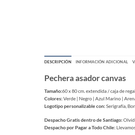
DESCRIPCIÓN
INFORMACIÓN ADICIONAL
V
Pechera asador canvas
Tamaño:
60 x 80 cm. extendida / caja de rega
Colores:
Verde | Negro | Azul Marino | Aren
Logotipo personalizable con:
Serigrafía, B
Despacho Gratis dentro de Santiago:
Olvída
Despacho por Pagar a Todo Chile:
Llevamos 