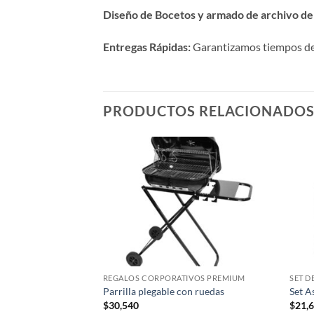
Diseño de Bocetos y armado de archivo de 
Entregas Rápidas:
Garantizamos tiempos de p
PRODUCTOS RELACIONADO
REGALOS CORPORATIVOS PREMIUM
SET D
Parrilla plegable con ruedas
Set A
$
30,540
$
21,