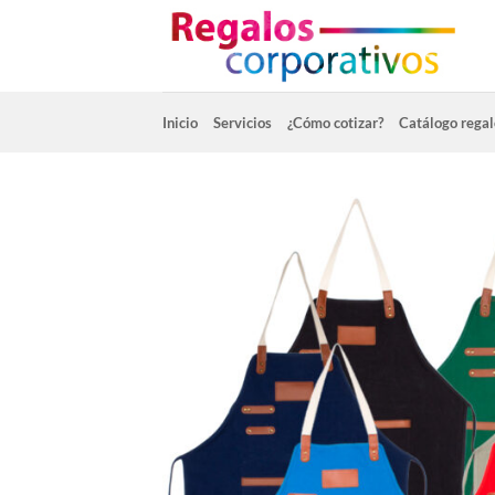
Saltar
al
contenido
Inicio
Servicios
¿Cómo cotizar?
Catálogo regal