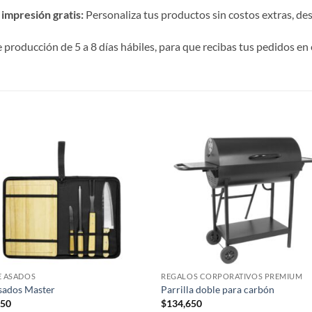
impresión gratis:
Personaliza tus productos sin costos extras, desde
roducción de 5 a 8 días hábiles, para que recibas tus pedidos en 
S
E ASADOS
REGALOS CORPORATIVOS PREMIUM
sados Master
Parrilla doble para carbón
650
$
134,650