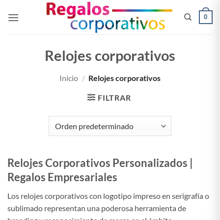
Saltar
0
al
contenido
Relojes corporativos
Inicio
/
Relojes corporativos
FILTRAR
Relojes Corporativos Personalizados |
Regalos Empresariales
Los relojes corporativos con logotipo impreso en serigrafía o
sublimado representan una poderosa herramienta de